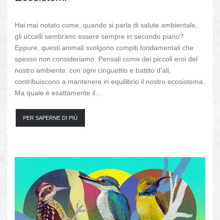
Hai mai notato come, quando si parla di salute ambientale,
gli uccelli sembrano essere sempre in secondo piano?
Eppure, questi animali svolgono compiti fondamentali che
spesso non consideriamo. Pensali come dei piccoli eroi del
nostro ambiente: con ogni cinguettio e battito d’ali,
contribuiscono a mantenere in equilibrio il nostro ecosistema.
Ma quale è esattamente il…
PER SAPERNE DI PIÙ
Necessario
Questi cookie
non sono
facoltativi.
Sono
necessari per
il
funzionamento
del sito web.