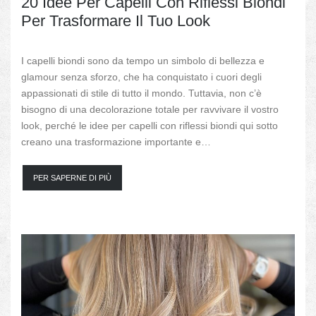
20 Idee Per Capelli Con Riflessi Biondi
Per Trasformare Il Tuo Look
I capelli biondi sono da tempo un simbolo di bellezza e
glamour senza sforzo, che ha conquistato i cuori degli
appassionati di stile di tutto il mondo. Tuttavia, non c’è
bisogno di una decolorazione totale per ravvivare il vostro
look, perché le idee per capelli con riflessi biondi qui sotto
creano una trasformazione importante e…
PER SAPERNE DI PIÙ