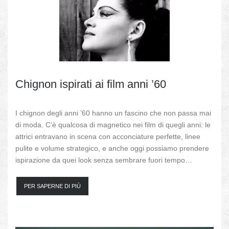
Chignon ispirati ai film anni ’60
I chignon degli anni ’60 hanno un fascino che non passa mai
di moda. C’è qualcosa di magnetico nei film di quegli anni: le
attrici entravano in scena con acconciature perfette, linee
pulite e volume strategico, e anche oggi possiamo prendere
ispirazione da quei look senza sembrare fuori tempo…
PER SAPERNE DI PIÙ